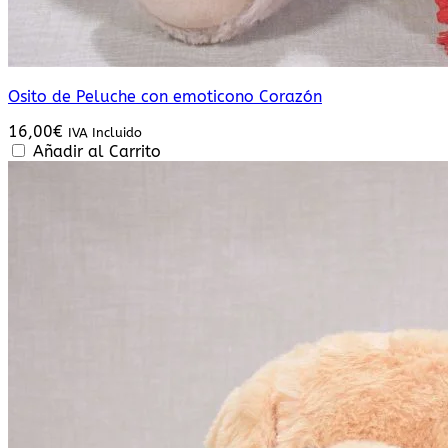
Osito de Peluche con emoticono Corazón
16,00
€
IVA Incluido
Añadir al Carrito