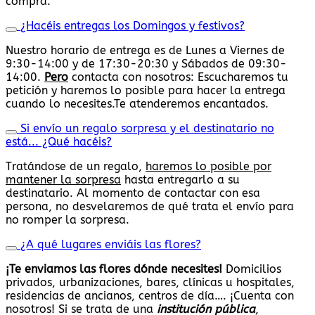
compra.
¿Hacéis entregas los Domingos y festivos?
Nuestro horario de entrega es de Lunes a Viernes de
9:30-14:00 y de 17:30-20:30 y Sábados de 09:30-
14:00.
Pero
contacta con nosotros: Escucharemos tu
petición y haremos lo posible para hacer la entrega
cuando lo necesites.Te atenderemos encantados.
Si envío un regalo sorpresa y el destinatario no
está... ¿Qué hacéis?
Tratándose de un regalo,
haremos lo posible por
mantener la sorpresa
hasta entregarlo a su
destinatario. Al momento de contactar con esa
persona, no desvelaremos de qué trata el envío para
no romper la sorpresa.
¿A qué lugares enviáis las flores?
¡Te enviamos las flores dónde necesites!
Domicilios
privados, urbanizaciones, bares, clínicas u hospitales,
residencias de ancianos, centros de día…. ¡Cuenta con
nosotros! Si se trata de una
institución pública
,