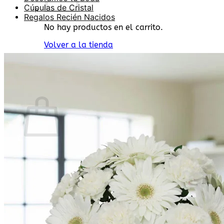
Cúpulas de Cristal
Regalos Recién Nacidos
No hay productos en el carrito.
Volver a la tienda
Buscar
por:
0
Carrito
No hay productos en el carrito.
Volver a la tienda