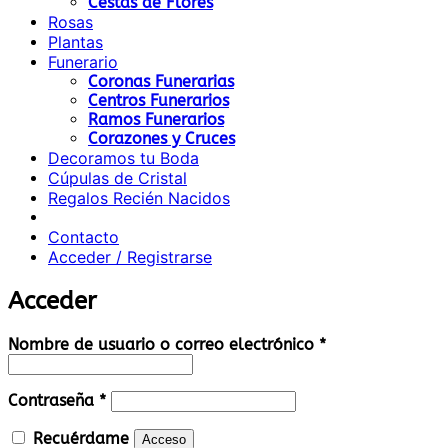
Cestas de Flores
Rosas
Plantas
Funerario
Coronas Funerarias
Centros Funerarios
Ramos Funerarios
Corazones y Cruces
Decoramos tu Boda
Cúpulas de Cristal
Regalos Recién Nacidos
Contacto
Acceder / Registrarse
Acceder
Obligatorio
Nombre de usuario o correo electrónico
*
Obligatorio
Contraseña
*
Recuérdame
Acceso