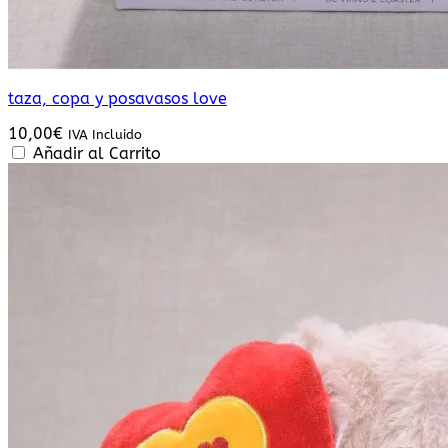
taza, copa y posavasos love
10,00
€
IVA Incluido
Añadir al Carrito