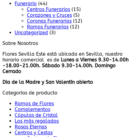
Funerario
(44)
Centros Funerarios
(15)
Corazones y Cruces
(5)
Coronas Funerarias
(12)
Ramos Funerarios
(12)
Uncategorized
(3)
Sobre Nosotros
Flores Sevilla Este está ubicada en Sevilla, nuestro
horario comercial es de
Lunes a Viernes 9.30-14.00h
-18.00-21.00h. Sábado 9.30-14.00h. Domingo
Cerrado
Dia de la Madre y San Valentín abierto
Categorías de producto
Ramos de Flores
Complementos
Cúpulas de Cristal
Los más regalados
Rosas Eternas
Centros y Cestas