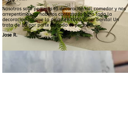
Nosotros solo pedimos la decoración del comedor y nos
arrepentimos no haberos contratado para toda la
decoracion porque lo dejasteis todo super bonito! Un
trato de 10 por parte de todo el personal.
Jose R.