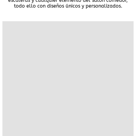
escaleras y cualquier elemento del salón comedor,
todo ello con diseños únicos y personalizados.