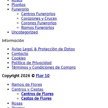
Rosas
Plantas
Funerario
Centros Funerarios
Corazones y Cruces
Coronas Funerarias
Ramos Funerarios
Uncategorized
Información
Aviso Legal & Protección de Datos
Contacto
Cookies
Política de Privacidad
Términos y Condiciones de Compra
Copyright 2026 ©
Flor 10
Ramos de Flores
Centros y Cestas
Centros de Flores
Cestas de Flores
Rosas