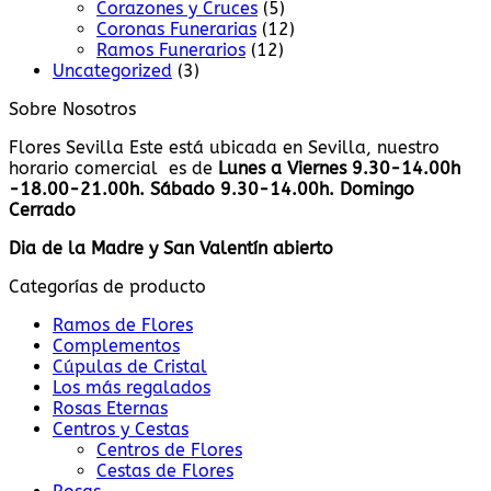
Corazones y Cruces
(5)
Coronas Funerarias
(12)
Ramos Funerarios
(12)
Uncategorized
(3)
Sobre Nosotros
Flores Sevilla Este está ubicada en Sevilla, nuestro
horario comercial es de
Lunes a Viernes 9.30-14.00h
-18.00-21.00h. Sábado 9.30-14.00h. Domingo
Cerrado
Dia de la Madre y San Valentín abierto
Categorías de producto
Ramos de Flores
Complementos
Cúpulas de Cristal
Los más regalados
Rosas Eternas
Centros y Cestas
Centros de Flores
Cestas de Flores