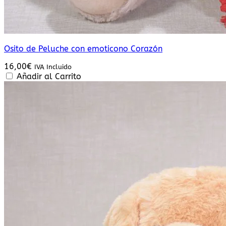
Osito de Peluche con emoticono Corazón
16,00
€
IVA Incluido
Añadir al Carrito