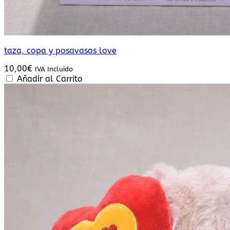
taza, copa y posavasos love
10,00
€
IVA Incluido
Añadir al Carrito