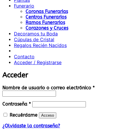
Plantas
Funerario
Coronas Funerarias
Centros Funerarios
Ramos Funerarios
Corazones y Cruces
Decoramos tu Boda
Cúpulas de Cristal
Regalos Recién Nacidos
Contacto
Acceder / Registrarse
Acceder
Obligatorio
Nombre de usuario o correo electrónico
*
Obligatorio
Contraseña
*
Recuérdame
Acceso
¿Olvidaste la contraseña?