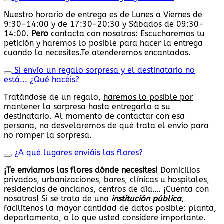
Nuestro horario de entrega es de Lunes a Viernes de
9:30-14:00 y de 17:30-20:30 y Sábados de 09:30-
14:00.
Pero
contacta con nosotros: Escucharemos tu
petición y haremos lo posible para hacer la entrega
cuando lo necesites.Te atenderemos encantados.
Si envío un regalo sorpresa y el destinatario no
está... ¿Qué hacéis?
Tratándose de un regalo,
haremos lo posible por
mantener la sorpresa
hasta entregarlo a su
destinatario. Al momento de contactar con esa
persona, no desvelaremos de qué trata el envío para
no romper la sorpresa.
¿A qué lugares enviáis las flores?
¡Te enviamos las flores dónde necesites!
Domicilios
privados, urbanizaciones, bares, clínicas u hospitales,
residencias de ancianos, centros de día…. ¡Cuenta con
nosotros! Si se trata de una
institución pública
,
facilítenos la mayor cantidad de datos posible: planta,
departamento, o lo que usted considere importante.