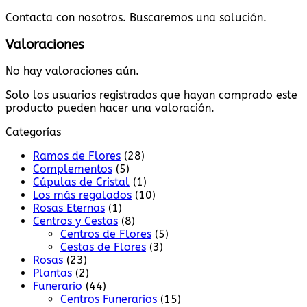
Contacta con nosotros. Buscaremos una solución.
Valoraciones
No hay valoraciones aún.
Solo los usuarios registrados que hayan comprado este
producto pueden hacer una valoración.
Categorías
Ramos de Flores
(28)
Complementos
(5)
Cúpulas de Cristal
(1)
Los más regalados
(10)
Rosas Eternas
(1)
Centros y Cestas
(8)
Centros de Flores
(5)
Cestas de Flores
(3)
Rosas
(23)
Plantas
(2)
Funerario
(44)
Centros Funerarios
(15)