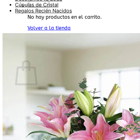
Cúpulas de Cristal
Regalos Recién Nacidos
No hay productos en el carrito.
Volver a la tienda
Buscar
por:
0
Carrito
No hay productos en el carrito.
Volver a la tienda