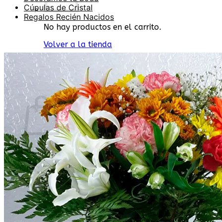
Cúpulas de Cristal
Regalos Recién Nacidos
No hay productos en el carrito.
Volver a la tienda
Buscar
por:
0
Carrito
No hay productos en el carrito.
Volver a la tienda