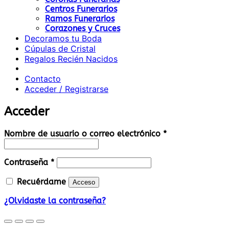
Centros Funerarios
Ramos Funerarios
Corazones y Cruces
Decoramos tu Boda
Cúpulas de Cristal
Regalos Recién Nacidos
Contacto
Acceder / Registrarse
Acceder
Obligatorio
Nombre de usuario o correo electrónico
*
Obligatorio
Contraseña
*
Recuérdame
Acceso
¿Olvidaste la contraseña?