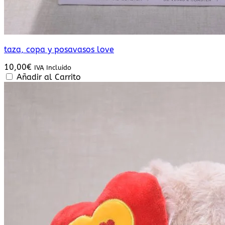
taza, copa y posavasos love
10,00
€
IVA Incluido
Añadir al Carrito