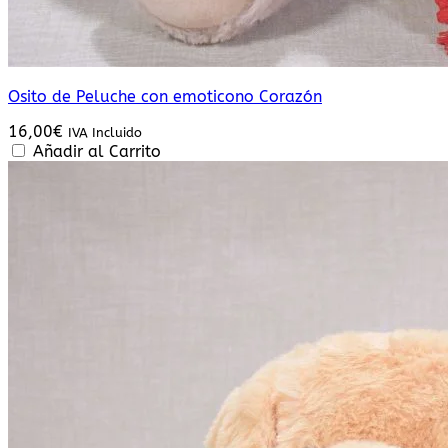
Osito de Peluche con emoticono Corazón
16,00
€
IVA Incluido
Añadir al Carrito