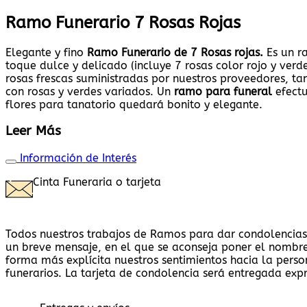
Ramo Funerario 7 Rosas Rojas
Elegante y fino
Ramo Funerario de 7 Rosas rojas.
Es un r
toque dulce y delicado (incluye 7 rosas color rojo y verde
rosas frescas suministradas por nuestros proveedores, ta
con rosas y verdes variados. Un
ramo para funeral
efectu
flores para tanatorio quedará bonito y elegante.
Leer Más
Información de Interés
Cinta Funeraria o tarjeta
Todos nuestros trabajos de Ramos para dar condolencias d
un breve mensaje, en el que se aconseja poner el nombre
forma más explícita nuestros sentimientos hacia la perso
funerarios. La tarjeta de condolencia será entregada exp