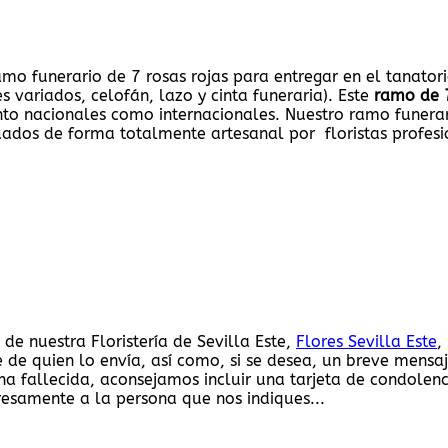
amo funerario de 7 rosas rojas para entregar en el tanator
s variados, celofán, lazo y cinta funeraria). Este
ramo de 7
nto nacionales como internacionales. Nuestro ramo funerar
ados de forma totalmente artesanal por floristas profesi
e nuestra Floristería de Sevilla Este,
Flores Sevilla Este
,
 de quien lo envía, así como, si se desea, un breve mensa
na fallecida, aconsejamos incluir una tarjeta de condolen
resamente a la persona que nos indiques...