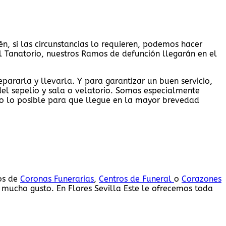
én, si las circunstancias lo requieren, podemos hacer
al Tanatorio, nuestros Ramos de defunción llegarán en el
pararla y llevarla. Y para garantizar un buen servicio,
del sepelio y sala o velatorio. Somos especialmente
o lo posible para que llegue en la mayor brevedad
íos de
Coronas Funerarias
,
Centros de Funeral
o
Corazones
 mucho gusto. En Flores Sevilla Este le ofrecemos toda