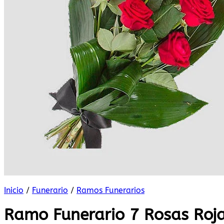
Inicio
/
Funerario
/
Ramos Funerarios
Ramo Funerario 7 Rosas Roj