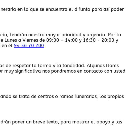
eraria en la que se encuentra el difunto para así poder
rio, tendrán nuestra mayor prioridad y urgencia. Por lo
de Lunes a Viernes de 09:00 - 14:00 y 16:30 - 20:00 y
s en el
94 56 70 200
s de respetar la forma y la tonalidad. Algunas flores
or muy significativa nos pondremos en contacto con usted
ando se trata de centros o ramos funerarios, los propios
drán poner un breve texto, para mostrar el apoyo y las