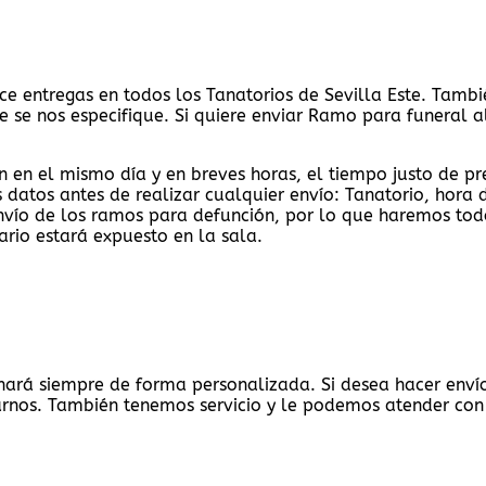
ace entregas en todos los Tanatorios de Sevilla Este. Tambi
ue se nos especifique. Si quiere enviar Ramo para funeral 
n en el mismo día y en breves horas, el tiempo justo de pre
 datos antes de realizar cualquier envío: Tanatorio, hora 
vío de los ramos para defunción, por lo que haremos tod
ario estará expuesto en la sala.
se hará siempre de forma personalizada. Si desea hacer env
arnos. También tenemos servicio y le podemos atender con