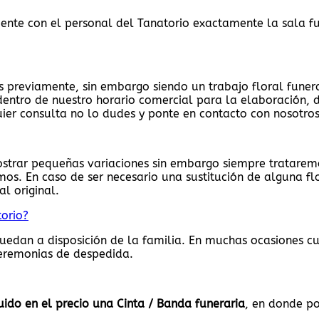
te con el personal del Tanatorio exactamente la sala fun
 previamente, sin embargo siendo un trabajo floral funera
entro de nuestro horario comercial para la elaboración, 
ier consulta no lo dudes y ponte en contacto con nosotro
strar pequeñas variaciones sin embargo siempre trataremo
s. En caso de ser necesario una sustitución de alguna fl
al original.
torio?
quedan a disposición de la familia. En muchas ocasiones cu
Ceremonias de despedida.
uido en el precio una Cinta / Banda funeraria
, en donde po