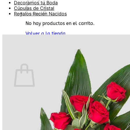
Decoramos tu Boda
Cúpulas de Cristal
Regalos Recién Nacidos
No hay productos en el carrito.
Volver a la tienda
Buscar
por:
0
Carrito
No hay productos en el carrito.
Volver a la tienda