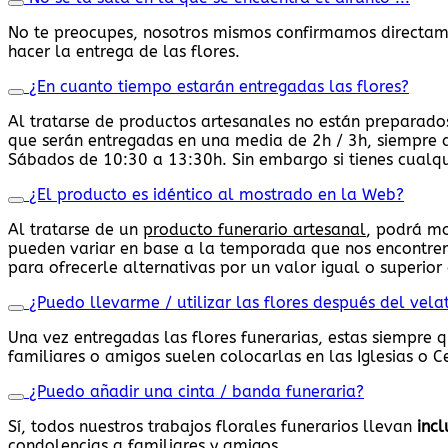
No te preocupes, nosotros mismos confirmamos directamen
hacer la entrega de las flores.
¿En cuanto tiempo estarán entregadas las flores?
Al tratarse de productos artesanales no están preparados
que serán entregadas en una media de 2h / 3h, siempre d
Sábados de 10:30 a 13:30h. Sin embargo si tienes cualqu
¿El producto es idéntico al mostrado en la Web?
Al tratarse de un
producto funerario artesanal
, podrá mo
pueden variar en base a la temporada que nos encontremo
para ofrecerle alternativas por un valor igual o superior 
¿Puedo llevarme / utilizar las flores después del vela
Una vez entregadas las flores funerarias, estas siempre 
familiares o amigos suelen colocarlas en las Iglesias o 
¿Puedo añadir una cinta / banda funeraria?
Sí, todos nuestros trabajos florales funerarios llevan
incl
condolencias a familiares y amigos.