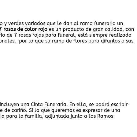
io y verdes variados que le dan al ramo funerario un
 rosas de color rojo
es un producto de gran calidad, con
io de 7 rosas rojas para funeral, está siempre realizado
onales, por lo que su ramo de flores para difuntos o sus
 incluyen una Cinta Funeraria. En ella, se podrá escribir
je de cariño. Si lo que queremos es expresar de una
cia para la familia, adjuntada junto a los Ramos