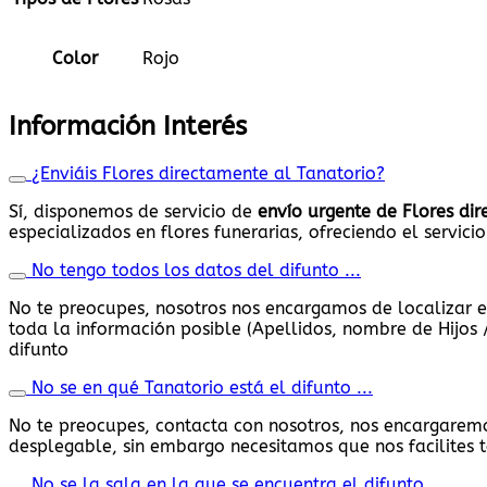
Color
Rojo
Información Interés
¿Enviáis Flores directamente al Tanatorio?
Sí, disponemos de servicio de
envío urgente de Flores di
especializados en flores funerarias, ofreciendo el servicio
No tengo todos los datos del difunto ...
No te preocupes, nosotros nos encargamos de localizar e
toda la información posible (Apellidos, nombre de Hijos /
difunto
No se en qué Tanatorio está el difunto ...
No te preocupes, contacta con nosotros, nos encargaremo
desplegable, sin embargo necesitamos que nos facilites t
No se la sala en la que se encuentra el difunto ...