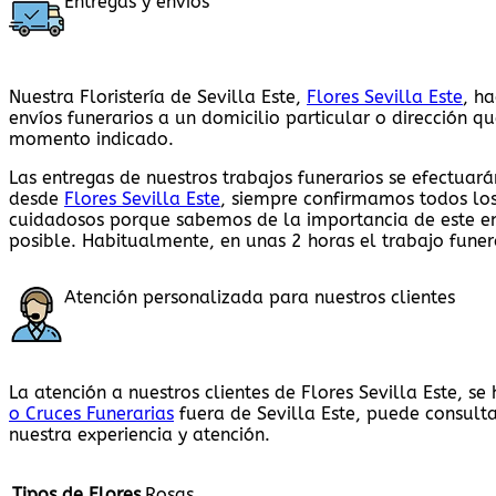
Entregas y envíos
Nuestra Floristería de Sevilla Este,
Flores Sevilla Este
, h
envíos funerarios a un domicilio particular o dirección q
momento indicado.
Las entregas de nuestros trabajos funerarios se efectuará
desde
Flores Sevilla Este
, siempre confirmamos todos los
cuidadosos porque sabemos de la importancia de este en
posible. Habitualmente, en unas 2 horas el trabajo funer
Atención personalizada para nuestros clientes
La atención a nuestros clientes de Flores Sevilla Este, 
o Cruces Funerarias
fuera de Sevilla Este, puede consult
nuestra experiencia y atención.
Tipos de Flores
Rosas