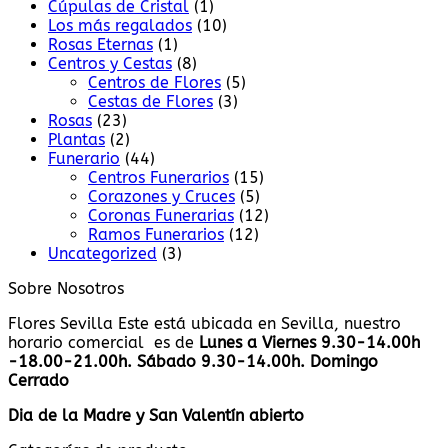
Cúpulas de Cristal
(1)
Los más regalados
(10)
Rosas Eternas
(1)
Centros y Cestas
(8)
Centros de Flores
(5)
Cestas de Flores
(3)
Rosas
(23)
Plantas
(2)
Funerario
(44)
Centros Funerarios
(15)
Corazones y Cruces
(5)
Coronas Funerarias
(12)
Ramos Funerarios
(12)
Uncategorized
(3)
Sobre Nosotros
Flores Sevilla Este está ubicada en Sevilla, nuestro
horario comercial es de
Lunes a Viernes 9.30-14.00h
-18.00-21.00h. Sábado 9.30-14.00h. Domingo
Cerrado
Dia de la Madre y San Valentín abierto