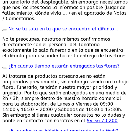
un tanatorio del desplegable, sin embargo necesitamos
que nos facilites toda la información posible (Lugar de
fallecimiento, dónde vivía ... ) en el apartado de Notas
/ Comentarios.
No se la sala en la que se encuentra el difunto ...
No te preocupes, nosotros mismos confirmamos
directamente con el personal del Tanatorio
exactamente la sala funeraria en la que se encuentra
el difunto para así poder hacer la entrega de las flores.
¿En cuanto tiempo estarán entregadas las flores?
Al tratarse de productos artesanales no están
preparados previamente, sin embargo siendo un trabajo
floral funerario, tendrán nuestra mayor prioridad y
urgencia. Por lo que serán entregadas en una media de
2h / 3h, siempre dentro de nuestro horario comercial
para la elaboración, de Lunes a Viernes de 09:00 -
14:00 y 16:30 - 20:00 y Sábados de 10:30 a 13:30h.
Sin embargo si tienes cualquier consulta no lo dudes y
ponte en contacto con nosotros en el
94 56 70 200
¿El producto es idéntico al mostrado en la Web?