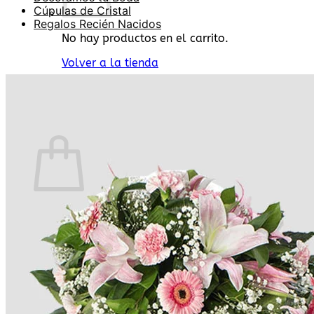
Cúpulas de Cristal
Regalos Recién Nacidos
No hay productos en el carrito.
Volver a la tienda
Buscar
por:
0
Carrito
No hay productos en el carrito.
Volver a la tienda