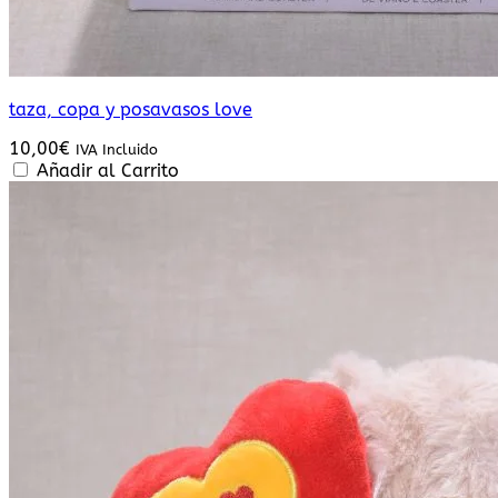
taza, copa y posavasos love
10,00
€
IVA Incluido
Añadir al Carrito