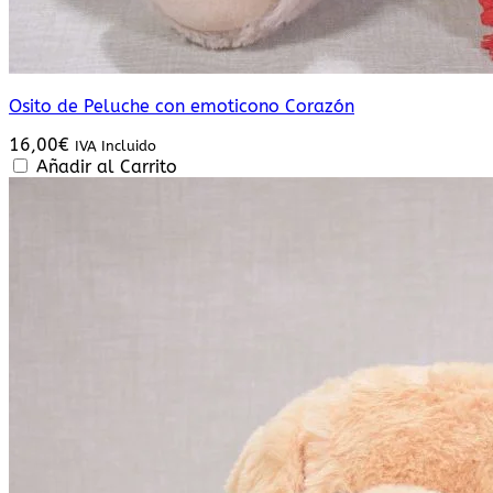
Osito de Peluche con emoticono Corazón
16,00
€
IVA Incluido
Añadir al Carrito