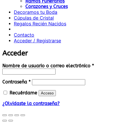
Ramos Funerarios
Corazones y Cruces
Decoramos tu Boda
Cúpulas de Cristal
Regalos Recién Nacidos
Contacto
Acceder / Registrarse
Acceder
Obligatorio
Nombre de usuario o correo electrónico
*
Obligatorio
Contraseña
*
Recuérdame
Acceso
¿Olvidaste la contraseña?