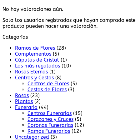
No hay valoraciones aún.
Solo los usuarios registrados que hayan comprado este
producto pueden hacer una valoración.
Categorías
Ramos de Flores
(28)
Complementos
(5)
Cúpulas de Cristal
(1)
Los más regalados
(10)
Rosas Eternas
(1)
Centros y Cestas
(8)
Centros de Flores
(5)
Cestas de Flores
(3)
Rosas
(23)
Plantas
(2)
Funerario
(44)
Centros Funerarios
(15)
Corazones y Cruces
(5)
Coronas Funerarias
(12)
Ramos Funerarios
(12)
Uncategorized
(3)