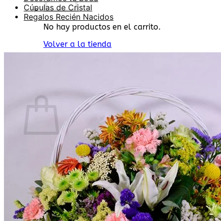
Cúpulas de Cristal
Regalos Recién Nacidos
No hay productos en el carrito.
Volver a la tienda
Buscar
por:
0
Carrito
No hay productos en el carrito.
Volver a la tienda