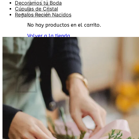
Decoramos tu Boda
Cúpulas de Cristal
Regalos Recién Nacidos
No hay productos en el carrito.
Volver a la tienda
Buscar
por:
0
Carrito
No hay productos en el carrito.
Volver a la tienda