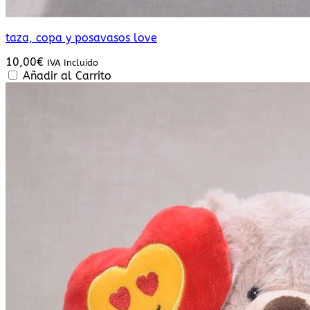
taza, copa y posavasos love
10,00
€
IVA Incluido
Añadir al Carrito