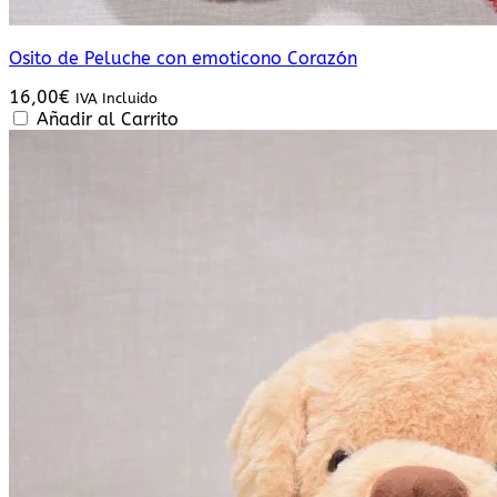
Osito de Peluche con emoticono Corazón
16,00
€
IVA Incluido
Añadir al Carrito