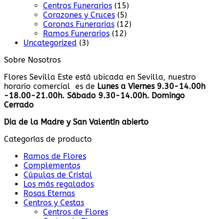
Centros Funerarios
(15)
Corazones y Cruces
(5)
Coronas Funerarias
(12)
Ramos Funerarios
(12)
Uncategorized
(3)
Sobre Nosotros
Flores Sevilla Este está ubicada en Sevilla, nuestro
horario comercial es de
Lunes a Viernes 9.30-14.00h
-18.00-21.00h. Sábado 9.30-14.00h. Domingo
Cerrado
Dia de la Madre y San Valentín abierto
Categorías de producto
Ramos de Flores
Complementos
Cúpulas de Cristal
Los más regalados
Rosas Eternas
Centros y Cestas
Centros de Flores