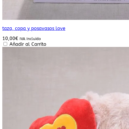
taza, copa y posavasos love
10,00
€
IVA Incluido
Añadir al Carrito