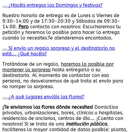
¿Hacéis entregas los Domingos y festivos?
Nuestro horario de entrega es de Lunes a Viernes de
9:30-14:00 y de 17:30-20:30 y Sábados de 09:30-
14:00.
Pero
contacta con nosotros: Escucharemos tu
petición y haremos lo posible para hacer la entrega
cuando lo necesites.Te atenderemos encantados.
Si envío un regalo sorpresa y el destinatario no
está... ¿Qué hacéis?
Tratándose de un regalo,
haremos lo posible por
mantener la sorpresa
hasta entregarlo a su
destinatario. Al momento de contactar con esa
persona, no desvelaremos de qué trata el envío para
no romper la sorpresa.
¿A qué lugares enviáis las flores?
¡Te enviamos las flores dónde necesites!
Domicilios
privados, urbanizaciones, bares, clínicas u hospitales,
residencias de ancianos, centros de día…. ¡Cuenta con
nosotros! Si se trata de una
institución pública
,
facilítenos la mayor cantidad de datos posible: planta,