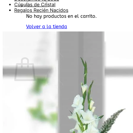
Cúpulas de Cristal
Regalos Recién Nacidos
No hay productos en el carrito.
Volver a la tienda
Buscar
por:
0
Carrito
No hay productos en el carrito.
Volver a la tienda