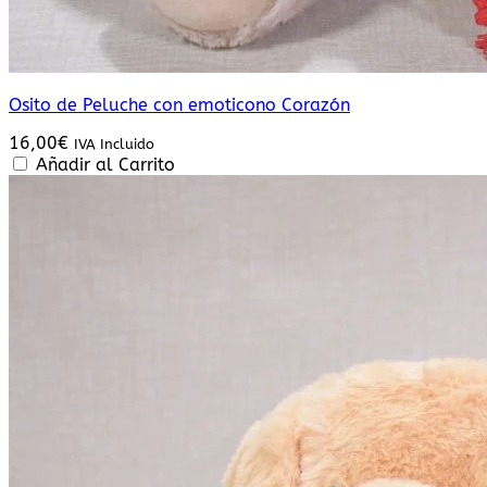
Osito de Peluche con emoticono Corazón
16,00
€
IVA Incluido
Añadir al Carrito