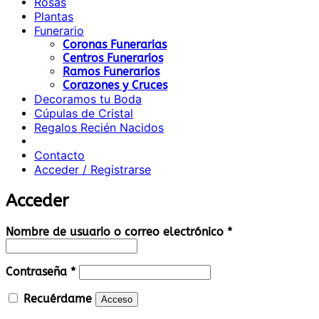
Rosas
Plantas
Funerario
Coronas Funerarias
Centros Funerarios
Ramos Funerarios
Corazones y Cruces
Decoramos tu Boda
Cúpulas de Cristal
Regalos Recién Nacidos
Contacto
Acceder / Registrarse
Acceder
Obligatorio
Nombre de usuario o correo electrónico
*
Obligatorio
Contraseña
*
Recuérdame
Acceso